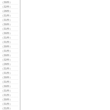
（30件）
（32件）
（28件）
（31件）
（31件）
（30件）
（31件）
（30件）
（31件）
（31件）
（30件）
（31件）
（30件）
（32件）
（28件）
（31件）
（31件）
（30件）
（31件）
（30件）
（31件）
（31件）
（30件）
（31件）
（31件）