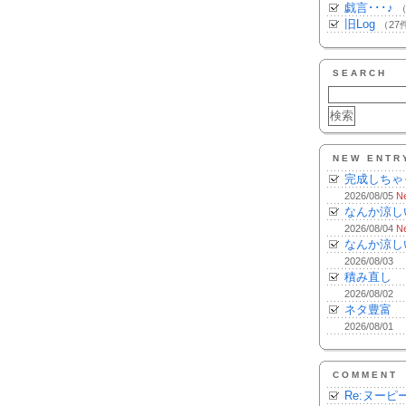
戯言･･･♪
（
旧Log
（27
SEARCH
NEW ENTR
完成しちゃ
2026/08/05
N
なんか涼し
2026/08/04
N
なんか涼し
2026/08/03
積み直し
2026/08/02
ネタ豊富
2026/08/01
COMMENT
Re:ヌーピ