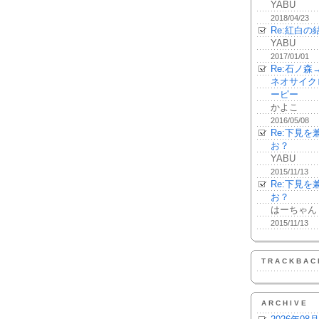
YABU
2018/04/23
Re:紅白の
YABU
2017/01/01
Re:石ノ
ネオサイク
ーピー
かよこ
2016/05/08
Re:下見
お？
YABU
2015/11/13
Re:下見
お？
はーちゃん
2015/11/13
TRACKBAC
ARCHIVE