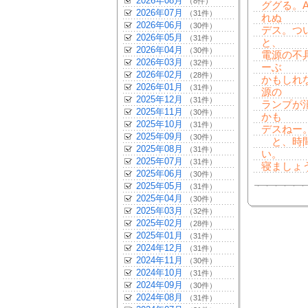
2026年08月
（8件）
ググる。A
2026年07月
（31件）
れぬ
2026年06月
（30件）
デス。つ
2026年05月
（31件）
と、
2026年04月
（30件）
電源の不
2026年03月
（32件）
ーぶ
2026年02月
（28件）
かもしれ
2026年01月
（31件）
源の
2025年12月
（31件）
ランプが
2025年11月
（30件）
かも
2025年10月
（31件）
デスねー
2025年09月
（30件）
と、時間
2025年08月
（31件）
い。
2025年07月
（31件）
寝ましょ
2025年06月
（30件）
2025年05月
（31件）
2025年04月
（30件）
2025年03月
（32件）
2025年02月
（28件）
2025年01月
（31件）
2024年12月
（31件）
2024年11月
（30件）
2024年10月
（31件）
2024年09月
（30件）
2024年08月
（31件）