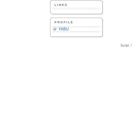
LINKS
PROFILE
YABU
Script :