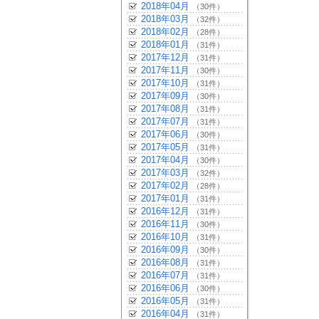
2018年04月
（30件）
2018年03月
（32件）
2018年02月
（28件）
2018年01月
（31件）
2017年12月
（31件）
2017年11月
（30件）
2017年10月
（31件）
2017年09月
（30件）
2017年08月
（31件）
2017年07月
（31件）
2017年06月
（30件）
2017年05月
（31件）
2017年04月
（30件）
2017年03月
（32件）
2017年02月
（28件）
2017年01月
（31件）
2016年12月
（31件）
2016年11月
（30件）
2016年10月
（31件）
2016年09月
（30件）
2016年08月
（31件）
2016年07月
（31件）
2016年06月
（30件）
2016年05月
（31件）
2016年04月
（31件）