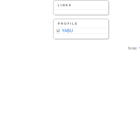
LINKS
PROFILE
YABU
Script :