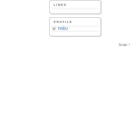
LINKS
PROFILE
YABU
Script :