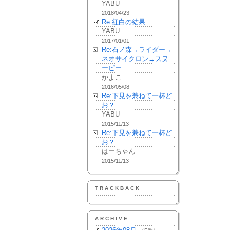
YABU
2018/04/23
Re:紅白の結果
YABU
2017/01/01
Re:石ノ森→ライダー→
ネオサイクロン→スヌ
ーピー
かよこ
2016/05/08
Re:下見を兼ねて一杯ど
お？
YABU
2015/11/13
Re:下見を兼ねて一杯ど
お？
はーちゃん
2015/11/13
TRACKBACK
ARCHIVE