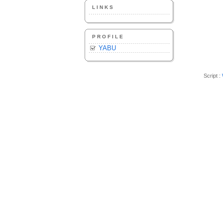
LINKS
PROFILE
YABU
Script :