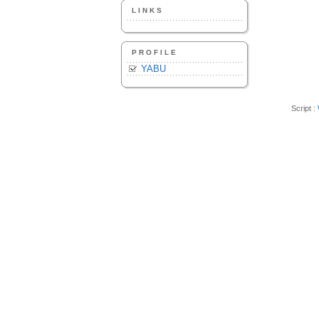
LINKS
PROFILE
YABU
Script :