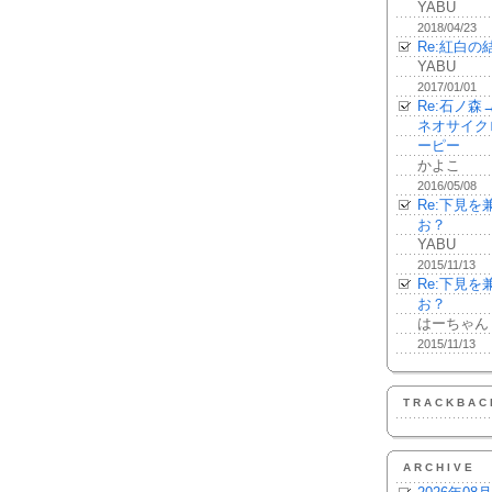
YABU
2018/04/23
Re:紅白の
YABU
2017/01/01
Re:石ノ
ネオサイク
ーピー
かよこ
2016/05/08
Re:下見
お？
YABU
2015/11/13
Re:下見
お？
はーちゃん
2015/11/13
TRACKBAC
ARCHIVE