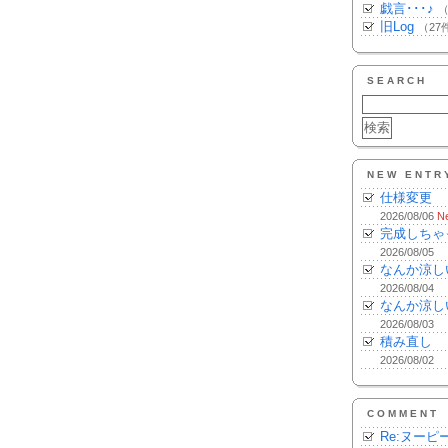
戯言･･･♪
（
旧Log
（27
SEARCH
NEW ENTR
仕様変更
2026/08/06
N
完成しちゃ
2026/08/05
なんか涼し
2026/08/04
なんか涼し
2026/08/03
積み直し
2026/08/02
COMMENT
Re:ヌーピ