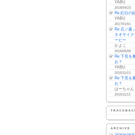
YABU
2018/04/23
Re:紅白の
YABU
2017/01/01
Re:石ノ
ネオサイク
ーピー
かよこ
2016/05/08
Re:下見
お？
YABU
2015/11/13
Re:下見
お？
はーちゃん
2015/11/13
TRACKBAC
ARCHIVE