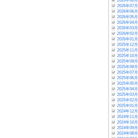
2026年08月
2026年07月
2026年06月
2026年05月
2026年04月
2026年03月
2026年02月
2026年01月
2025年12月
2025年11月
2025年10月
2025年09月
2025年08月
2025年07月
2025年06月
2025年05月
2025年04月
2025年03月
2025年02月
2025年01月
2024年12月
2024年11月
2024年10月
2024年09月
2024年08月