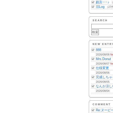
戯言･･･♪
（
旧Log
（27
SEARCH
NEW ENTR
888
2026/08/08
N
Mrs.Donut
2026/08/07
N
仕様変更
2026/08/06
完成しちゃ
2026/08/05
なんか涼し
2026/08/04
COMMENT
Re:ヌーピ