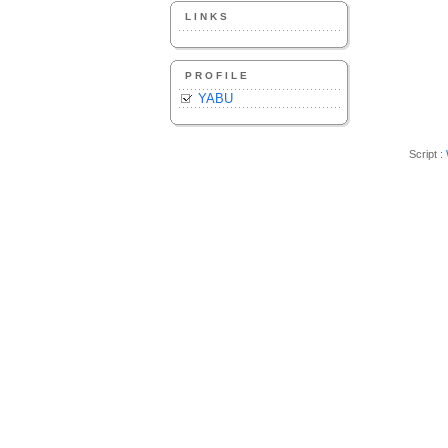
LINKS
PROFILE
YABU
Script :