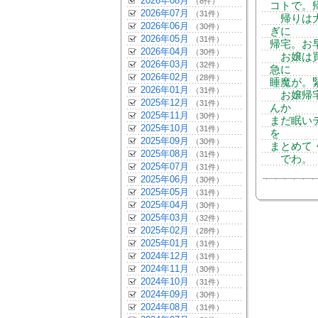
2026年08月
（8件）
コトで。
2026年07月
（31件）
帰りは大
2026年06月
（30件）
ぎに
2026年05月
（31件）
帰宅。お
2026年04月
（30件）
お嬢は買
2026年03月
（32件）
急に
2026年02月
（28件）
睡魔が。
2026年01月
（31件）
お嬢帰宅
2025年12月
（31件）
んか
2025年11月
（30件）
まだ眠い
2025年10月
（31件）
を
2025年09月
（30件）
まとめて
2025年08月
（31件）
でわ。
2025年07月
（31件）
2025年06月
（30件）
2025年05月
（31件）
2025年04月
（30件）
2025年03月
（32件）
2025年02月
（28件）
2025年01月
（31件）
2024年12月
（31件）
2024年11月
（30件）
2024年10月
（31件）
2024年09月
（30件）
2024年08月
（31件）