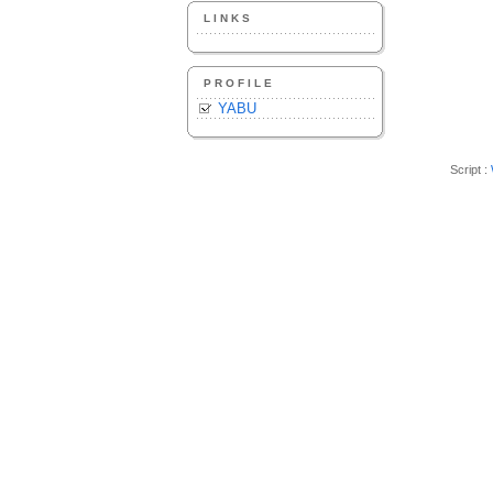
LINKS
PROFILE
YABU
Script :