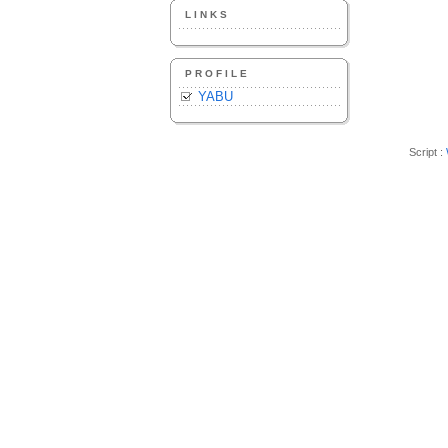
LINKS
PROFILE
YABU
Script :