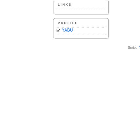
LINKS
PROFILE
YABU
Script :