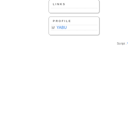
LINKS
PROFILE
YABU
Script :