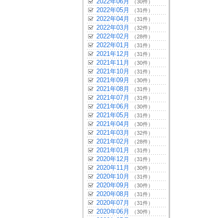
2022年06月
（30件）
2022年05月
（31件）
2022年04月
（31件）
2022年03月
（32件）
2022年02月
（28件）
2022年01月
（31件）
2021年12月
（31件）
2021年11月
（30件）
2021年10月
（31件）
2021年09月
（30件）
2021年08月
（31件）
2021年07月
（31件）
2021年06月
（30件）
2021年05月
（31件）
2021年04月
（30件）
2021年03月
（32件）
2021年02月
（28件）
2021年01月
（31件）
2020年12月
（31件）
2020年11月
（30件）
2020年10月
（31件）
2020年09月
（30件）
2020年08月
（31件）
2020年07月
（31件）
2020年06月
（30件）