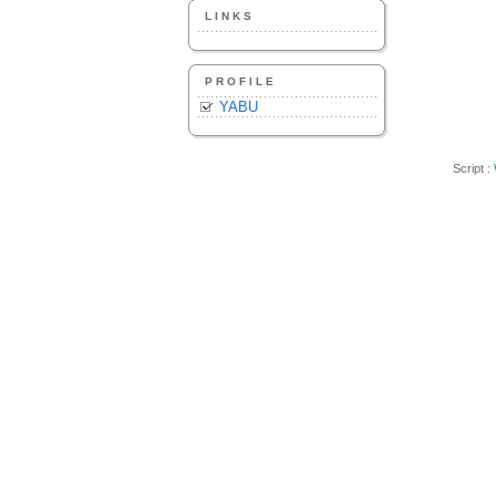
LINKS
PROFILE
YABU
Script :