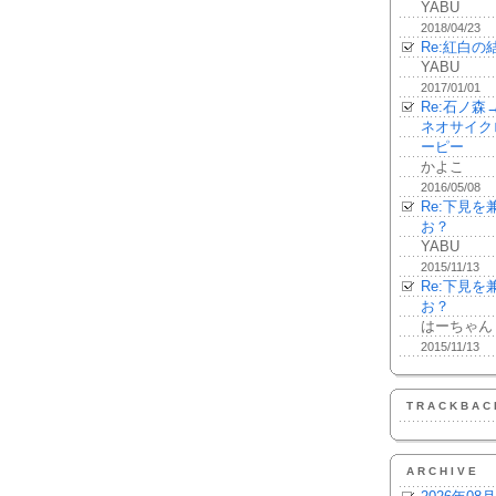
YABU
2018/04/23
Re:紅白の
YABU
2017/01/01
Re:石ノ
ネオサイク
ーピー
かよこ
2016/05/08
Re:下見
お？
YABU
2015/11/13
Re:下見
お？
はーちゃん
2015/11/13
TRACKBAC
ARCHIVE