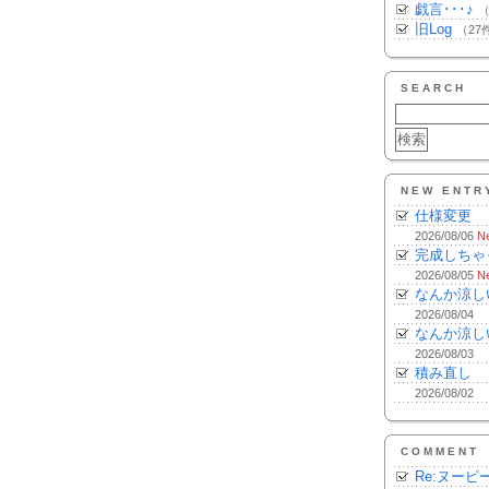
戯言･･･♪
（
旧Log
（27
SEARCH
NEW ENTR
仕様変更
2026/08/06
N
完成しちゃ
2026/08/05
N
なんか涼し
2026/08/04
なんか涼し
2026/08/03
積み直し
2026/08/02
COMMENT
Re:ヌーピ