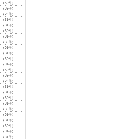
（30件）
（32件）
（28件）
（31件）
（31件）
（30件）
（31件）
（30件）
（31件）
（31件）
（30件）
（31件）
（30件）
（32件）
（28件）
（31件）
（31件）
（30件）
（31件）
（30件）
（31件）
（31件）
（30件）
（31件）
（31件）