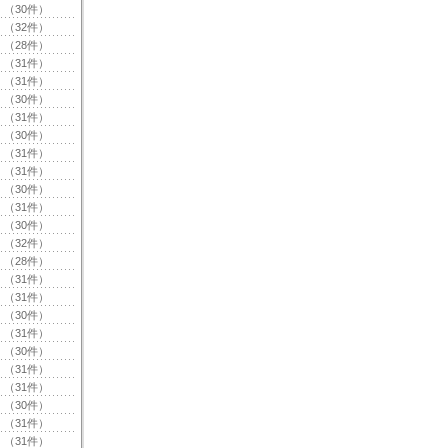
（30件）
（32件）
（28件）
（31件）
（31件）
（30件）
（31件）
（30件）
（31件）
（31件）
（30件）
（31件）
（30件）
（32件）
（28件）
（31件）
（31件）
（30件）
（31件）
（30件）
（31件）
（31件）
（30件）
（31件）
（31件）