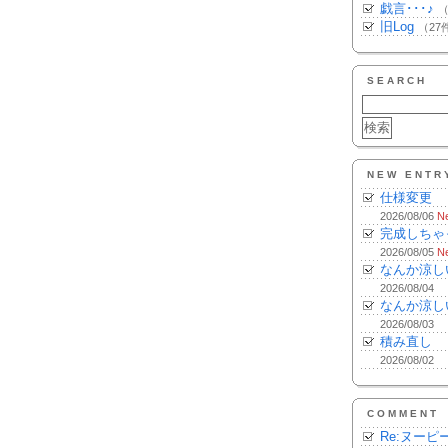
戯言･･･♪
（
旧Log
（27
SEARCH
NEW ENTR
仕様変更
2026/08/06
N
完成しちゃ
2026/08/05
N
なんか涼し
2026/08/04
なんか涼し
2026/08/03
積み直し
2026/08/02
COMMENT
Re:ヌーピ