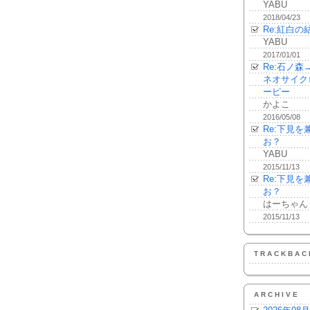
YABU
2018/04/23
Re:紅白の
YABU
2017/01/01
Re:石ノ
ネオサイク
ーピー
かよこ
2016/05/08
Re:下見
お？
YABU
2015/11/13
Re:下見
お？
はーちゃん
2015/11/13
TRACKBAC
ARCHIVE