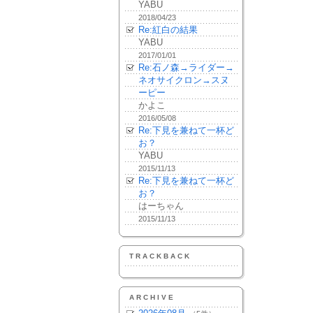
YABU
2018/04/23
Re:紅白の結果
YABU
2017/01/01
Re:石ノ森→ライダー→
ネオサイクロン→スヌ
ーピー
かよこ
2016/05/08
Re:下見を兼ねて一杯ど
お？
YABU
2015/11/13
Re:下見を兼ねて一杯ど
お？
はーちゃん
2015/11/13
TRACKBACK
ARCHIVE