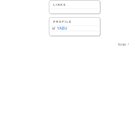
LINKS
PROFILE
YABU
Script :