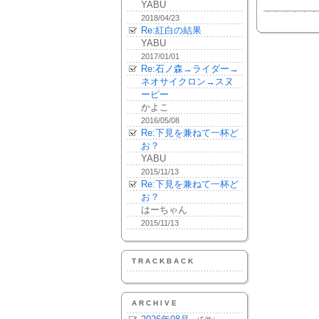
YABU
2018/04/23
Re:紅白の結果
YABU
2017/01/01
Re:石ノ森→ライダー→
ネオサイクロン→スヌ
ーピー
かよこ
2016/05/08
Re:下見を兼ねて一杯ど
お？
YABU
2015/11/13
Re:下見を兼ねて一杯ど
お？
はーちゃん
2015/11/13
TRACKBACK
ARCHIVE