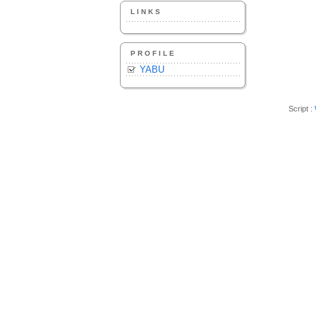
LINKS
PROFILE
YABU
Script :