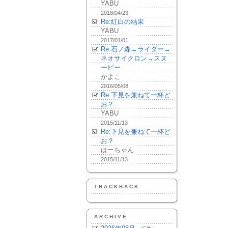
YABU
2018/04/23
Re:紅白の結果
YABU
2017/01/01
Re:石ノ森→ライダー→
ネオサイクロン→スヌ
ーピー
かよこ
2016/05/08
Re:下見を兼ねて一杯ど
お？
YABU
2015/11/13
Re:下見を兼ねて一杯ど
お？
はーちゃん
2015/11/13
TRACKBACK
ARCHIVE