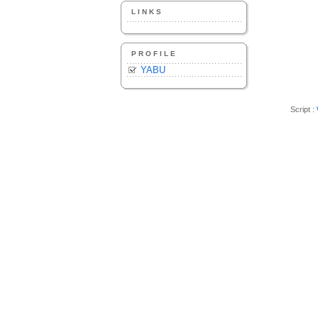
LINKS
PROFILE
YABU
Script :