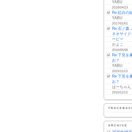
YABU
2018/04/23
Re:紅白の
YABU
2017/01/01
Re:石ノ
ネオサイク
ーピー
かよこ
2016/05/08
Re:下見
お？
YABU
2015/11/13
Re:下見
お？
はーちゃん
2015/11/13
TRACKBAC
ARCHIVE