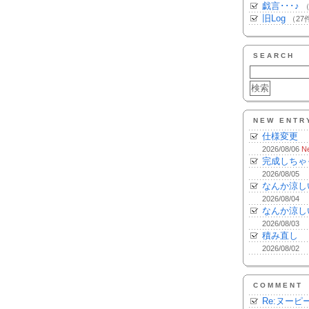
戯言･･･♪
（
旧Log
（27
SEARCH
NEW ENTR
仕様変更
2026/08/06
N
完成しちゃ
2026/08/05
なんか涼し
2026/08/04
なんか涼し
2026/08/03
積み直し
2026/08/02
COMMENT
Re:ヌーピ