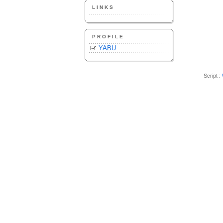
LINKS
PROFILE
YABU
Script :