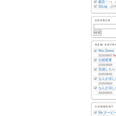
戯言･･･♪
（
旧Log
（27
SEARCH
NEW ENTR
Mrs.Donut
2026/08/07
N
仕様変更
2026/08/06
完成しちゃ
2026/08/05
なんか涼し
2026/08/04
なんか涼し
2026/08/03
COMMENT
Re:ヌーピ