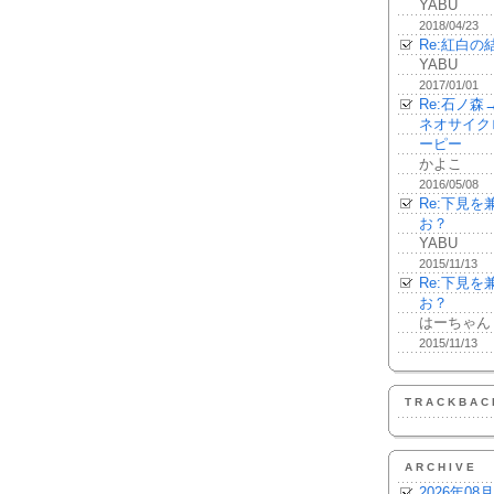
YABU
2018/04/23
Re:紅白の
YABU
2017/01/01
Re:石ノ
ネオサイク
ーピー
かよこ
2016/05/08
Re:下見
お？
YABU
2015/11/13
Re:下見
お？
はーちゃん
2015/11/13
TRACKBAC
ARCHIVE
2026年08月