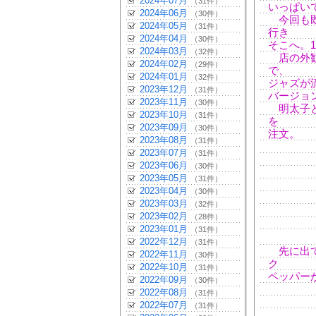
2024年07月
（31件）
いっぱい
2024年06月
（30件）
今回も既
2024年05月
（31件）
行き
2024年04月
（30件）
そこへ。
2024年03月
（32件）
店の外観
2024年02月
（29件）
で、
2024年01月
（32件）
ジャズが
2023年12月
（31件）
バージョ
2023年11月
（30件）
明太子と
2023年10月
（31件）
を
2023年09月
（30件）
注文。
2023年08月
（31件）
2023年07月
（31件）
2023年06月
（30件）
2023年05月
（31件）
2023年04月
（30件）
2023年03月
（32件）
2023年02月
（28件）
2023年01月
（31件）
2022年12月
（31件）
先に出て
2022年11月
（30件）
ク
2022年10月
（31件）
ペッパー
2022年09月
（30件）
2022年08月
（31件）
2022年07月
（31件）