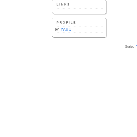
LINKS
PROFILE
YABU
Script :