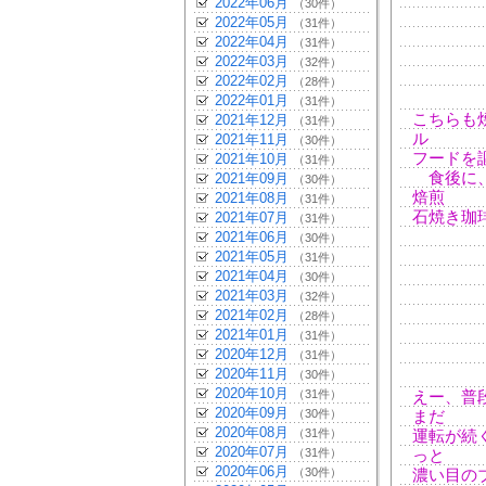
2022年06月
（30件）
2022年05月
（31件）
2022年04月
（31件）
2022年03月
（32件）
2022年02月
（28件）
2022年01月
（31件）
こちらも
2021年12月
（31件）
ル
2021年11月
（30件）
フードを
2021年10月
（31件）
食後に、
2021年09月
（30件）
焙煎
2021年08月
（31件）
石焼き珈
2021年07月
（31件）
2021年06月
（30件）
2021年05月
（31件）
2021年04月
（30件）
2021年03月
（32件）
2021年02月
（28件）
2021年01月
（31件）
2020年12月
（31件）
2020年11月
（30件）
2020年10月
（31件）
えー、普
2020年09月
（30件）
まだ
2020年08月
（31件）
運転が続
2020年07月
（31件）
っと
2020年06月
（30件）
濃い目の