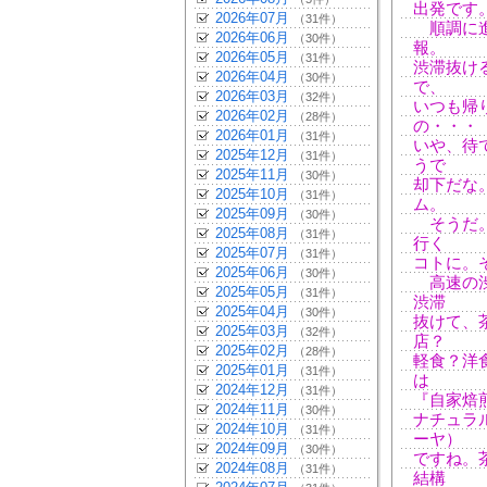
出発です
2026年07月
（31件）
順調に進
2026年06月
（30件）
報。
2026年05月
（31件）
渋滞抜け
2026年04月
（30件）
で、
2026年03月
（32件）
いつも帰
2026年02月
（28件）
の・・・
2026年01月
（31件）
いや、待
2025年12月
（31件）
うで
2025年11月
（30件）
却下だな
2025年10月
（31件）
ム。
2025年09月
（30件）
そうだ。
2025年08月
（31件）
行く
2025年07月
（31件）
コトに。
2025年06月
（30件）
高速の渋
2025年05月
（31件）
渋滞
2025年04月
（30件）
抜けて、
2025年03月
（32件）
店？
2025年02月
（28件）
軽食？洋
2025年01月
（31件）
は
2024年12月
（31件）
『自家焙
2024年11月
（30件）
ナチュラル
2024年10月
（31件）
ーヤ）
2024年09月
（30件）
ですね。
2024年08月
（31件）
結構