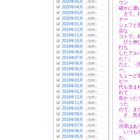
2020年05月
（31件）
ウン
2020年04月
（30件）
確かに濃
2020年03月
（32件）
さて。行
2020年02月
（29件）
ナー
2020年01月
（31件）
シェフと
2019年12月
（31件）
店な
2019年11月
（30件）
コトで。
2019年10月
（31件）
ひと伸び
2019年09月
（30件）
打ち
2019年08月
（31件）
したアル
2019年07月
（31件）
た！』
2019年06月
（30件）
だと。（
2019年05月
（31件）
ー。
2019年04月
（30件）
ちょーど
2019年03月
（32件）
ヒー
2019年02月
（28件）
代も含ま
2019年01月
（31件）
れて
2018年12月
（31件）
良かった
2018年11月
（30件）
った
2018年10月
（31件）
ので、ま
2018年09月
（30件）
さ、気を
2018年08月
（31件）
ら、
2018年07月
（31件）
渋滞はあ
2018年06月
（30件）
いつもの
2018年05月
（31件）
か。