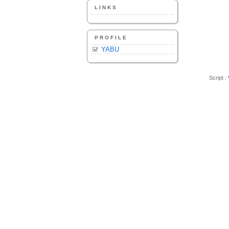
LINKS
PROFILE
YABU
Script :