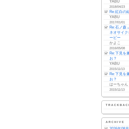
YABU
2018/04/23
Re:紅白の
YABU
2017/01/01
Re:石ノ
ネオサイク
ーピー
かよこ
2016/05/08
Re:下見
お？
YABU
2015/11/13
Re:下見
お？
はーちゃん
2015/11/13
TRACKBAC
ARCHIVE
2026年08月