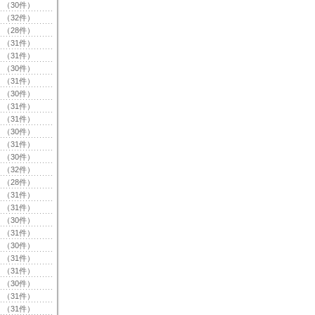
（30件）
（32件）
（28件）
（31件）
（31件）
（30件）
（31件）
（30件）
（31件）
（31件）
（30件）
（31件）
（30件）
（32件）
（28件）
（31件）
（31件）
（30件）
（31件）
（30件）
（31件）
（31件）
（30件）
（31件）
（31件）