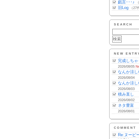
戯言･･･♪
（
旧Log
（27
SEARCH
NEW ENTR
完成しちゃ
2026/08/05
N
なんか涼し
2026/08/04
なんか涼し
2026/08/03
積み直し
2026/08/02
ネタ豊富
2026/08/01
COMMENT
Re:ヌーピ