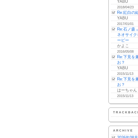
YABU
2018/04/23
Re:紅白の
YABU
2017/01/01
Re:石ノ
ネオサイク
ーピー
かよこ
2016/05/08
Re:下見
お？
YABU
2015/11/13
Re:下見
お？
はーちゃん
2015/11/13
TRACKBAC
ARCHIVE
2026年08月