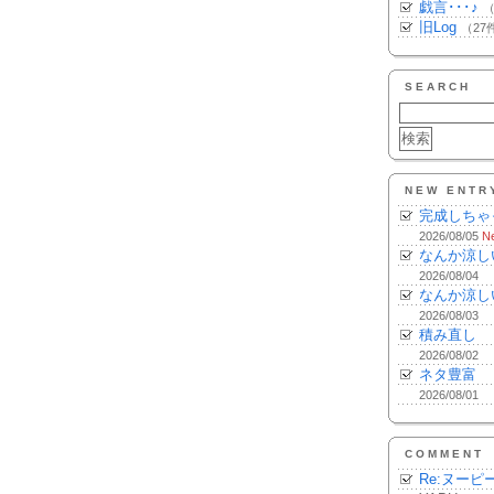
戯言･･･♪
（
旧Log
（27
SEARCH
NEW ENTR
完成しちゃ
2026/08/05
N
なんか涼し
2026/08/04
なんか涼し
2026/08/03
積み直し
2026/08/02
ネタ豊富
2026/08/01
COMMENT
Re:ヌーピ