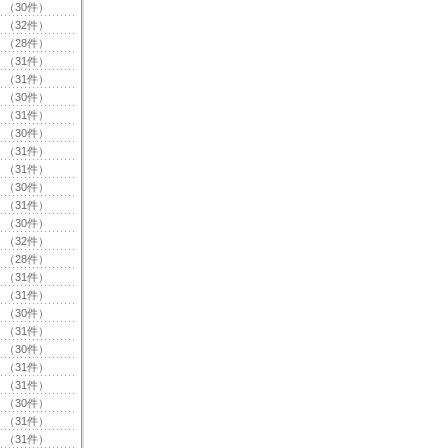
（30件）
（32件）
（28件）
（31件）
（31件）
（30件）
（31件）
（30件）
（31件）
（31件）
（30件）
（31件）
（30件）
（32件）
（28件）
（31件）
（31件）
（30件）
（31件）
（30件）
（31件）
（31件）
（30件）
（31件）
（31件）