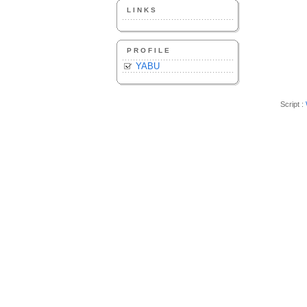
LINKS
PROFILE
YABU
Script :