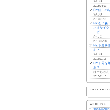
YABU
2018/04/23
Re:紅白の
YABU
2017/01/01
Re:石ノ
ネオサイク
ーピー
かよこ
2016/05/08
Re:下見
お？
YABU
2015/11/13
Re:下見
お？
はーちゃん
2015/11/13
TRACKBAC
ARCHIVE
2026年08月