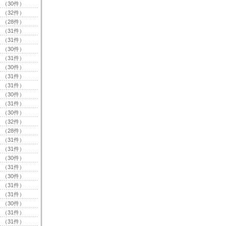
（30件）
（32件）
（28件）
（31件）
（31件）
（30件）
（31件）
（30件）
（31件）
（31件）
（30件）
（31件）
（30件）
（32件）
（28件）
（31件）
（31件）
（30件）
（31件）
（30件）
（31件）
（31件）
（30件）
（31件）
（31件）