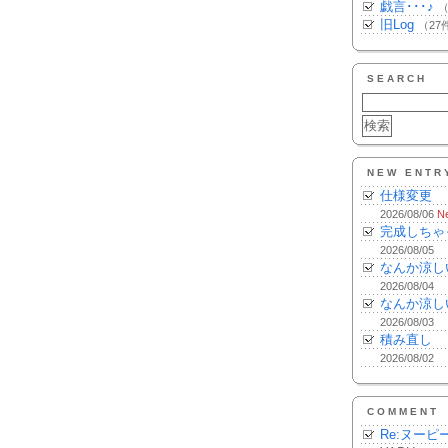
戯言･･･♪
（
旧Log
（27
SEARCH
NEW ENTR
仕様変更
2026/08/06
N
完成しちゃ
2026/08/05
なんか涼し
2026/08/04
なんか涼し
2026/08/03
積み直し
2026/08/02
COMMENT
Re:ヌーピ