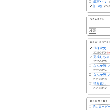
戯言･･･♪
（
旧Log
（27
SEARCH
NEW ENTR
仕様変更
2026/08/06
N
完成しちゃ
2026/08/05
なんか涼し
2026/08/04
なんか涼し
2026/08/03
積み直し
2026/08/02
COMMENT
Re:ヌーピ