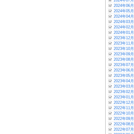
2024年07月
2024年06月
2024年05月
2024年04月
2024年03月
2024年02月
2024年01月
2023年12月
2023年11月
2023年10月
2023年09月
2023年08月
2023年07月
2023年06月
2023年05月
2023年04月
2023年03月
2023年02月
2023年01月
2022年12月
2022年11月
2022年10月
2022年09月
2022年08月
2022年07月