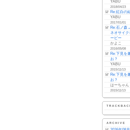
YABU
2018/04/23
Re:紅白の
YABU
2017/01/01
Re:石ノ
ネオサイク
ーピー
かよこ
2016/05/08
Re:下見
お？
YABU
2015/11/13
Re:下見
お？
はーちゃん
2015/11/13
TRACKBAC
ARCHIVE
2026年08月