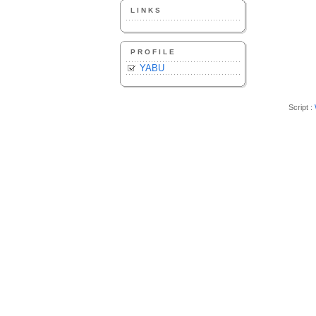
LINKS
PROFILE
YABU
Script :