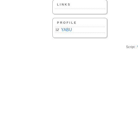
LINKS
PROFILE
YABU
Script :