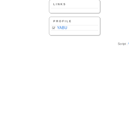
LINKS
PROFILE
YABU
Script :