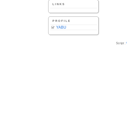
LINKS
PROFILE
YABU
Script :