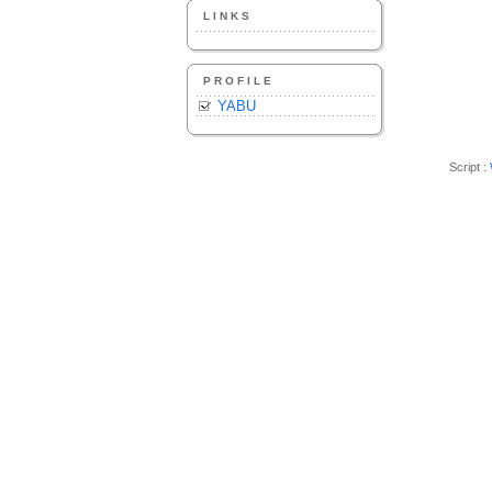
LINKS
PROFILE
YABU
Script :