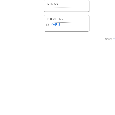
LINKS
PROFILE
YABU
Script :