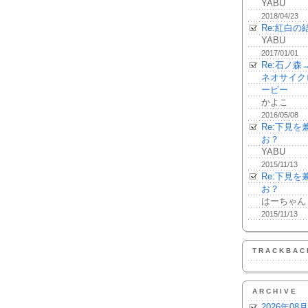
YABU
2018/04/23
Re:紅白の
YABU
2017/01/01
Re:石ノ
ネオサイク
ーピー
かよこ
2016/05/08
Re:下見
お？
YABU
2015/11/13
Re:下見
お？
はーちゃん
2015/11/13
TRACKBAC
ARCHIVE
2026年08月