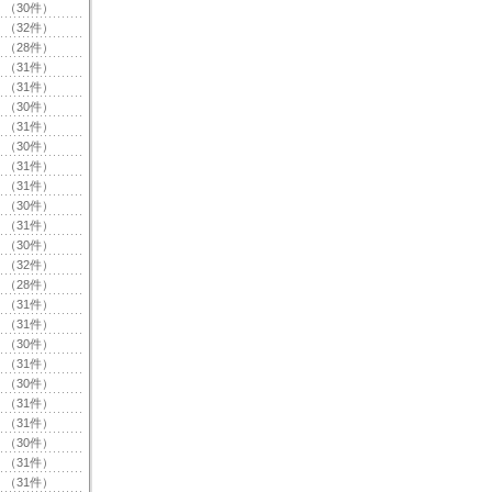
（30件）
（32件）
（28件）
（31件）
（31件）
（30件）
（31件）
（30件）
（31件）
（31件）
（30件）
（31件）
（30件）
（32件）
（28件）
（31件）
（31件）
（30件）
（31件）
（30件）
（31件）
（31件）
（30件）
（31件）
（31件）