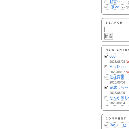
戯言･･･♪
（
旧Log
（27
SEARCH
NEW ENTR
888
2026/08/08
N
Mrs.Donut
2026/08/07
N
仕様変更
2026/08/06
完成しちゃ
2026/08/05
なんか涼し
2026/08/04
COMMENT
Re:ヌーピ