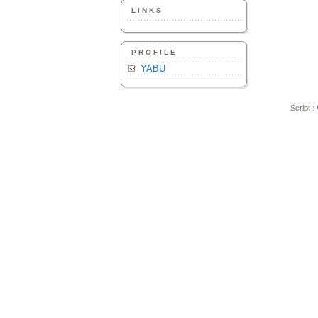
LINKS
PROFILE
YABU
Script :