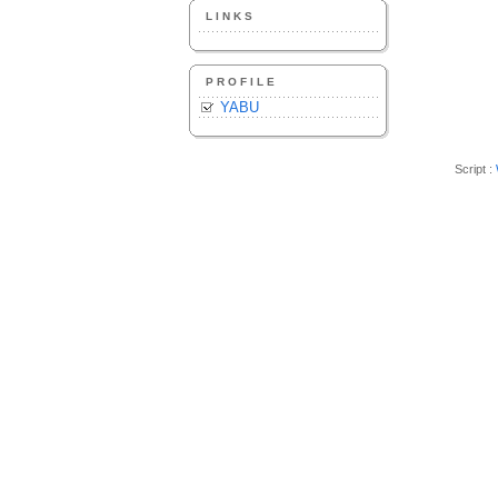
LINKS
PROFILE
YABU
Script :