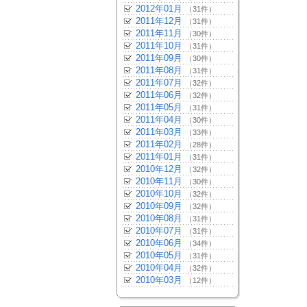
2012年01月
（31件）
2011年12月
（31件）
2011年11月
（30件）
2011年10月
（31件）
2011年09月
（30件）
2011年08月
（31件）
2011年07月
（32件）
2011年06月
（32件）
2011年05月
（31件）
2011年04月
（30件）
2011年03月
（33件）
2011年02月
（28件）
2011年01月
（31件）
2010年12月
（32件）
2010年11月
（30件）
2010年10月
（32件）
2010年09月
（32件）
2010年08月
（31件）
2010年07月
（31件）
2010年06月
（34件）
2010年05月
（31件）
2010年04月
（32件）
2010年03月
（12件）