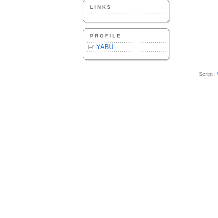
LINKS
PROFILE
YABU
Script :