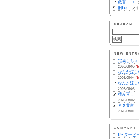
戯言･･･♪
（
旧Log
（27
SEARCH
NEW ENTR
完成しちゃ
2026/08/05
N
なんか涼し
2026/08/04
N
なんか涼し
2026/08/03
積み直し
2026/08/02
ネタ豊富
2026/08/01
COMMENT
Re:ヌーピ