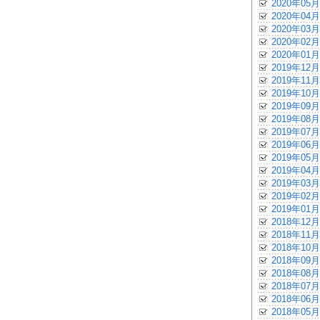
2020年05月
2020年04月
2020年03月
2020年02月
2020年01月
2019年12月
2019年11月
2019年10月
2019年09月
2019年08月
2019年07月
2019年06月
2019年05月
2019年04月
2019年03月
2019年02月
2019年01月
2018年12月
2018年11月
2018年10月
2018年09月
2018年08月
2018年07月
2018年06月
2018年05月