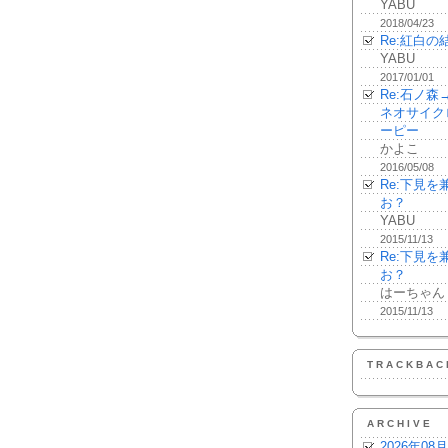
YABU
2018/04/23
Re:紅白の
YABU
2017/01/01
Re:石ノ
ネオサイク
ーピー
かよこ
2016/05/08
Re:下見
お？
YABU
2015/11/13
Re:下見
お？
はーちゃん
2015/11/13
TRACKBAC
ARCHIVE
2026年08月