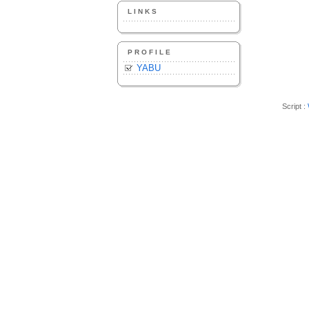
LINKS
PROFILE
YABU
Script :