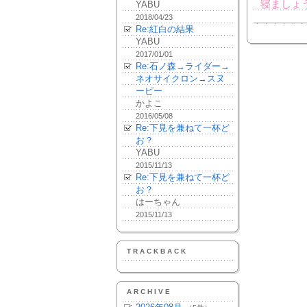
寝ましょ
YABU
2018/04/23
Re:紅白の結果
YABU
2017/01/01
Re:石ノ森→ライダー→
ネオサイクロン→スヌ
ーピー
かよこ
2016/05/08
Re:下見を兼ねて一杯ど
お？
YABU
2015/11/13
Re:下見を兼ねて一杯ど
お？
はーちゃん
2015/11/13
TRACKBACK
ARCHIVE