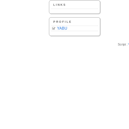
LINKS
PROFILE
YABU
Script :