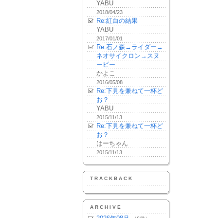
YABU
2018/04/23
Re:紅白の結果
YABU
2017/01/01
Re:石ノ森→ライダー→
ネオサイクロン→スヌ
ーピー
かよこ
2016/05/08
Re:下見を兼ねて一杯ど
お？
YABU
2015/11/13
Re:下見を兼ねて一杯ど
お？
はーちゃん
2015/11/13
TRACKBACK
ARCHIVE