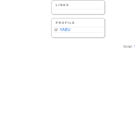
LINKS
PROFILE
YABU
Script :