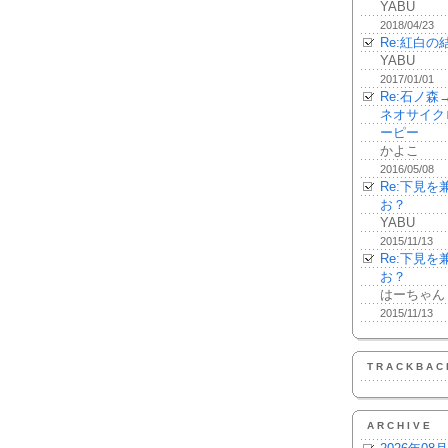
YABU
2018/04/23
Re:紅白の
YABU
2017/01/01
Re:石ノ
ネオサイク
ーピー
かよこ
2016/05/08
Re:下見
お？
YABU
2015/11/13
Re:下見
お？
はーちゃん
2015/11/13
TRACKBAC
ARCHIVE