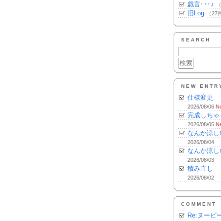
戯言･･･♪
（
旧Log
（27
SEARCH
NEW ENTR
仕様変更
2026/08/06
N
完成しちゃ
2026/08/05
N
なんか涼し
2026/08/04
なんか涼し
2026/08/03
積み直し
2026/08/02
COMMENT
Re:ヌーピ