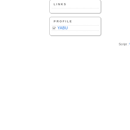
LINKS
PROFILE
YABU
Script :