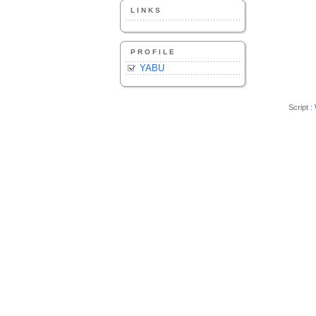
LINKS
PROFILE
YABU
Script :