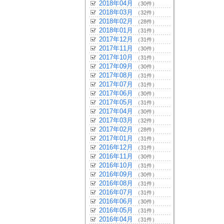
2018年04月
（30件）
2018年03月
（32件）
2018年02月
（28件）
2018年01月
（31件）
2017年12月
（31件）
2017年11月
（30件）
2017年10月
（31件）
2017年09月
（30件）
2017年08月
（31件）
2017年07月
（31件）
2017年06月
（30件）
2017年05月
（31件）
2017年04月
（30件）
2017年03月
（32件）
2017年02月
（28件）
2017年01月
（31件）
2016年12月
（31件）
2016年11月
（30件）
2016年10月
（31件）
2016年09月
（30件）
2016年08月
（31件）
2016年07月
（31件）
2016年06月
（30件）
2016年05月
（31件）
2016年04月
（31件）