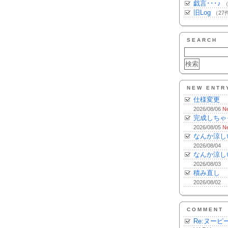
戯言･･･♪
（
旧Log
（27
SEARCH
NEW ENTR
仕様変更
2026/08/06
N
完成しちゃ
2026/08/05
N
なんか涼し
2026/08/04
なんか涼し
2026/08/03
積み直し
2026/08/02
COMMENT
Re:ヌーピ