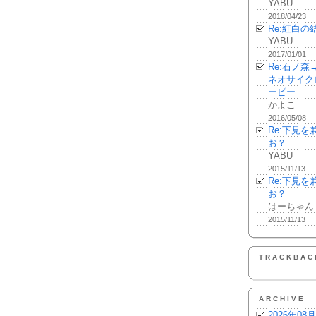
YABU
2018/04/23
Re:紅白の
YABU
2017/01/01
Re:石ノ
ネオサイク
ーピー
かよこ
2016/05/08
Re:下見
お？
YABU
2015/11/13
Re:下見
お？
はーちゃん
2015/11/13
TRACKBAC
ARCHIVE
2026年08月