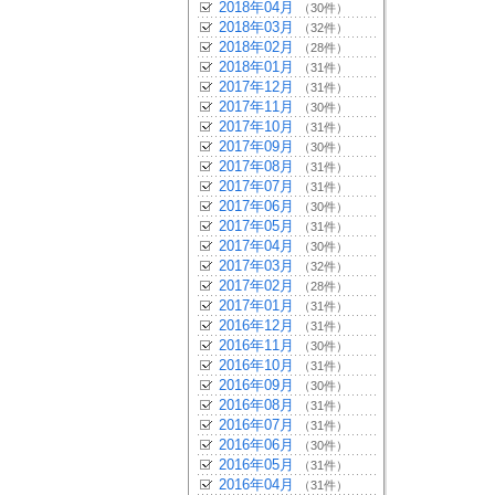
2018年04月
（30件）
2018年03月
（32件）
2018年02月
（28件）
2018年01月
（31件）
2017年12月
（31件）
2017年11月
（30件）
2017年10月
（31件）
2017年09月
（30件）
2017年08月
（31件）
2017年07月
（31件）
2017年06月
（30件）
2017年05月
（31件）
2017年04月
（30件）
2017年03月
（32件）
2017年02月
（28件）
2017年01月
（31件）
2016年12月
（31件）
2016年11月
（30件）
2016年10月
（31件）
2016年09月
（30件）
2016年08月
（31件）
2016年07月
（31件）
2016年06月
（30件）
2016年05月
（31件）
2016年04月
（31件）