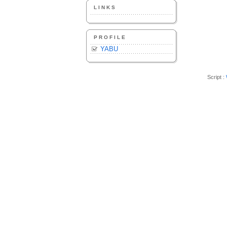
LINKS
PROFILE
YABU
Script :