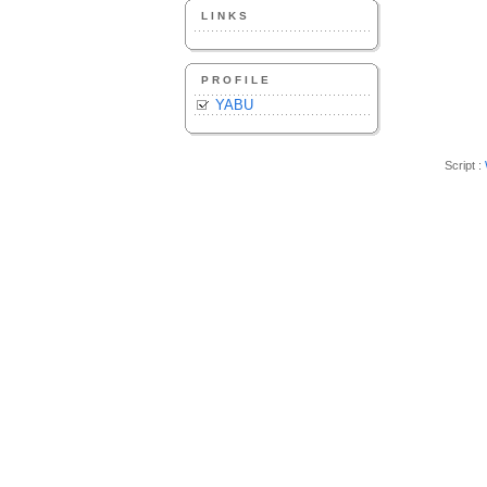
LINKS
PROFILE
YABU
Script :