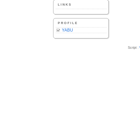
LINKS
PROFILE
YABU
Script :